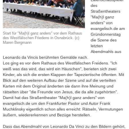
des
Straßentheaters
"Ma(h)l ganz
anders" von
evangelisch.de am
Start für "Ma(h)l ganz anders" vor dem Rathaus
Gründonnerstag
des Westfälischen Friedens in Osnabrück. (c)
die Szene des
Maren Bergmann
letzten
Abendmahls aus
Leonardo da Vincis berühmten Gemälde nach.
Los ging es vor dem Rathaus des Westfälischen Freidens. "Ich
weiß was das wird, das wird ein Häuschen", berieten sich zwei
Kinder, als sich die ersten Klappen der Tapeziertische öffenten. Mit
Blick auf den weiteren Aufbau der Szene und auf die verteilten
Karten mit dem Original änderten sie dann ihre Meinung und
rätselten über "die Freunde von Jesus, die da alle zugehörten".
Damit hat das Straßentheater "Ma(h)l ganz anders" von
evangelisch.de um den Frankfurter Pastor und Autor Frank
Muchklinsky eigentlich schon alles erreicht: Rätseln, Vermutungen
äußern, wiedererkennen und Bezüge herstellen.
Dass das Abendmahl von Leonardo Da Vinci zu den Bildern gehört,