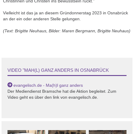
Christinnen und Christen ins Bewusstsein rückt."
Vielleicht ist das ja an diesem Gründonnerstag 2023 in Osnabrück
an der ein oder anderen Stelle gelungen.
(Text: Brigitte Neuhaus, Bilder: Maren Bergmann, Brigitte Neuhaus)
VIDEO "MAH(L) GANZ ANDERS IN OSNABRÜCK
evangelisch.de - Ma(h)l ganz anders
Der Mediendienst Bramsche hat die Aktion begleitet. Zum
Video geht es über den link von evangelisch.de.