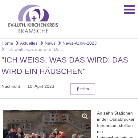
Home
Aktuelles
News
News-Achiv-2023
"Ich weiß, was das wird: Da...
"ICH WEISS, WAS DAS WIRD: DAS W
IRD EIN HÄUSCHEN"
Nachricht
10. April 2023
teilen
An zehn Stationen
in der Osnabrücker
Innenstadt stellten
die
Laienschauspieler