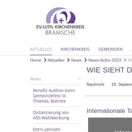
AKTUELLES
KIRCHENKREIS
GEMEINDEN
Home
Aktuelles
News
News-Achiv-2023
Wi
WIE SIEHT 
News
Nachricht
19. Septe
Benefiz Auktion beim
Gemeindefest St.
Thomas, Bohmte
Internationale 
Distanzierung von
AfD-Wahlwerbung
Doris-Janssen-