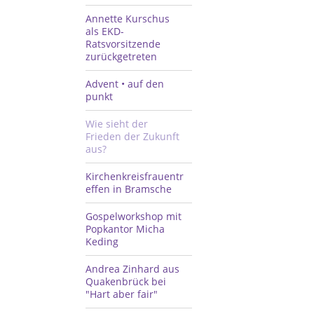
Annette Kurschus
als EKD-
Ratsvorsitzende
zurückgetreten
Advent • auf den
punkt
Wie sieht der
Frieden der Zukunft
aus?
Kirchenkreisfrauentr
effen in Bramsche
Gospelworkshop mit
Popkantor Micha
Keding
Andrea Zinhard aus
Quakenbrück bei
"Hart aber fair"