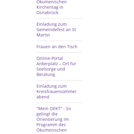
Ökumenischen
Kirchentag in
Osnabrück
Einladung zum
Gemeindefest an St
Martin
Frauen an den Tisch
Online-Portal
Ankerplatz – Ort für
Seelsorge und
Beratung
Einladung zum
Kreisfrauensommer
abend
"Mein OEKT" - So
gelingt die
Orientierung im
Programm des
Ökumenischen