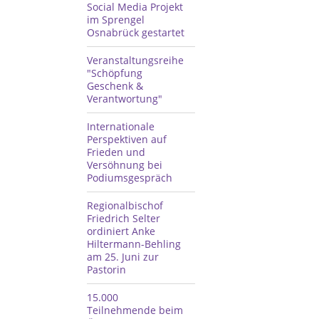
Social Media Projekt
im Sprengel
Osnabrück gestartet
Veranstaltungsreihe
"Schöpfung
Geschenk &
Verantwortung"
Internationale
Perspektiven auf
Frieden und
Versöhnung bei
Podiumsgespräch
Regionalbischof
Friedrich Selter
ordiniert Anke
Hiltermann-Behling
am 25. Juni zur
Pastorin
15.000
Teilnehmende beim