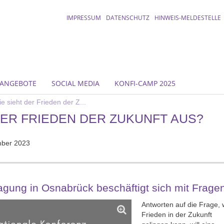
IMPRESSUM
DATENSCHUTZ
HINWEIS-MELDESTELLE
ANGEBOTE
SOCIAL MEDIA
KONFI-CAMP 2025
e sieht der Frieden der Z...
DER FRIEDEN DER ZUKUNFT AUS?
mber 2023
Tagung in Osnabrück beschäftigt sich mit Fragen
Antworten auf die Frage, 
Frieden in der Zukunft