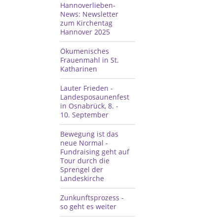
Hannoverlieben-
News: Newsletter
zum Kirchentag
Hannover 2025
Ökumenisches
Frauenmahl in St.
Katharinen
Lauter Frieden -
Landesposaunenfest
in Osnabrück, 8. -
10. September
Bewegung ist das
neue Normal -
Fundraising geht auf
Tour durch die
Sprengel der
Landeskirche
Zunkunftsprozess -
so geht es weiter