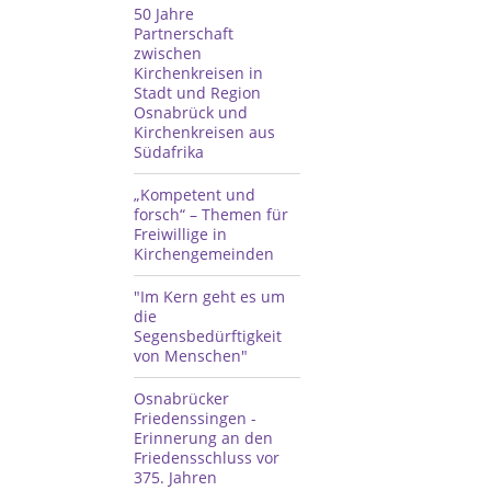
50 Jahre
Partnerschaft
zwischen
Kirchenkreisen in
Stadt und Region
Osnabrück und
Kirchenkreisen aus
Südafrika
„Kompetent und
forsch“ – Themen für
Freiwillige in
Kirchengemeinden
"Im Kern geht es um
die
Segensbedürftigkeit
von Menschen"
Osnabrücker
Friedenssingen -
Erinnerung an den
Friedensschluss vor
375. Jahren