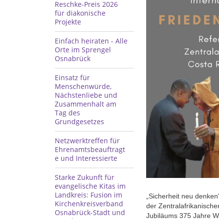
Reschke-Preis 2026
für diakonische
Projekte
Einfach heiraten - Alle
Orte im Sprengel
Osnabrück
Einsatz für
Menschenwürde,
Nächstenliebe und
Zusammenhalt am
Tag des
Grundgesetzes
Netzwerktreffen für
Ehrenamtsbeauftragt
e und Interessierte
Starke Zukunft für
evangelische Kitas im
Landkreis: Fusion im
„Sicherheit neu denken
Kirchenkreisverband
der Zentralafrikanisch
Osnabrück-Stadt und
Jubiläums 375 Jahre Wes