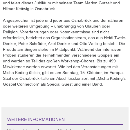
und feiert dieses Jubiläum mit seinem Team Marion Gutzeit und
Hilmar Kettwig in Osnabrück.
Angesprochen ist jede und jeder aus Osnabrück und der näheren
oder weiteren Umgebung – unabhängig von Glauben oder
Religion. Vorerfahrungen oder Notenkenntnisse sind nicht
erforderlich, berichtet das Organisationsteam, das aus Heidi Twele-
Denker, Peter Schröder, Axel Denker und Otto Welling besteht. Die
Freude am Singen stehe im Mittelpunkt. Während der intensiven
Proben studieren die Teilnehmenden verschiedene Gospels ein
und werden so Teil des großen Workshop-Chores. Bis zu 499
Mitwirkende werden erwartet. Wie bei den Veranstaltungen mit
Micha Keding üblich, gibt es am Sonntag, 15. Oktober, im Europa-
Saal der OsnabrückHalle ein Abschlusskonzert mit „Micha Keding’s
Gospel Connection“ als Special Guest und einer Band.
WEITERE INFORMATIONEN