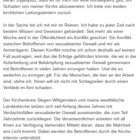
derart zugespitzt, dass es für mich nur eine Konsequenz gibt, um
Schaden von meiner Kirche abzuwenden: Ich trete von beiden
kirchlichen Leitungsämtern zurück.
In der Sache bin ich mit mir im Reinen. Ich habe zu jeder Zeit nach
bestem Wissen und Gewissen gehandelt. Seit mehr als einer
Woche wird in der Öffentlichkeit ein Konflikt geschürt. Ein Konflikt
zwischen Betroffenen von sexualisierter Gewalt und mir als
Amtsträgerin. Diesen Konflikt möchte ich schon deshalb auf keinen
Fall austragen, weil das die Erfolge gefährden könnte, die wir in der
Aufarbeitung und Bekämpfung sexualisierter Gewalt gemeinsam
mit Betroffenen in vielen Jahren errungen haben. Und die es
weiterhin zu erringen gilt. Für die Menschen, die hier an der Arbeit
sind, stehe ich. Ihnen will ich nicht mit Schlagzeilen durch einen
Verbleib im Amt schaden.
Der Kirchenkreis Siegen-Wittgenstein und meine westfälische
Landeskirche setzen sich seit Anfang dieses Jahres mit
Verdachtsfällen sexualisierter Gewalt auseinander, die zum Teil
Jahrzehnte zurückliegen. Die Verantwortlichen arbeiten mit all
ihnen zur Verfügung stehenden Mitteln daran, dass die Wahrheit
ans Licht kommt. Dabei werden die Betroffenen durch die Kirche
intensiv unterstützt.