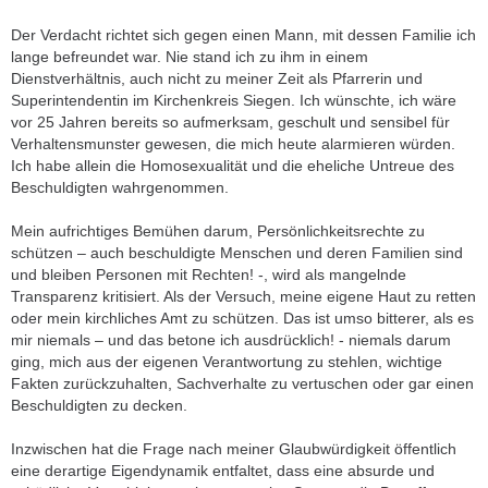
Der Verdacht richtet sich gegen einen Mann, mit dessen Familie ich
lange befreundet war. Nie stand ich zu ihm in einem
Dienstverhältnis, auch nicht zu meiner Zeit als Pfarrerin und
Superintendentin im Kirchenkreis Siegen. Ich wünschte, ich wäre
vor 25 Jahren bereits so aufmerksam, geschult und sensibel für
Verhaltensmunster gewesen, die mich heute alarmieren würden.
Ich habe allein die Homosexualität und die eheliche Untreue des
Beschuldigten wahrgenommen.
Mein aufrichtiges Bemühen darum, Persönlichkeitsrechte zu
schützen – auch beschuldigte Menschen und deren Familien sind
und bleiben Personen mit Rechten! -, wird als mangelnde
Transparenz kritisiert. Als der Versuch, meine eigene Haut zu retten
oder mein kirchliches Amt zu schützen. Das ist umso bitterer, als es
mir niemals – und das betone ich ausdrücklich! - niemals darum
ging, mich aus der eigenen Verantwortung zu stehlen, wichtige
Fakten zurückzuhalten, Sachverhalte zu vertuschen oder gar einen
Beschuldigten zu decken.
Inzwischen hat die Frage nach meiner Glaubwürdigkeit öffentlich
eine derartige Eigendynamik entfaltet, dass eine absurde und