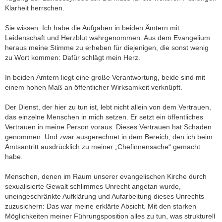
Klarheit herrschen.
Sie wissen: Ich habe die Aufgaben in beiden Ämtern mit
Leidenschaft und Herzblut wahrgenommen. Aus dem Evangelium
heraus meine Stimme zu erheben für diejenigen, die sonst wenig
zu Wort kommen: Dafür schlägt mein Herz.
In beiden Ämtern liegt eine große Verantwortung, beide sind mit
einem hohen Maß an öffentlicher Wirksamkeit verknüpft.
Der Dienst, der hier zu tun ist, lebt nicht allein von dem Vertrauen,
das einzelne Menschen in mich setzen. Er setzt ein öffentliches
Vertrauen in meine Person voraus. Dieses Vertrauen hat Schaden
genommen. Und zwar ausgerechnet in dem Bereich, den ich beim
Amtsantritt ausdrücklich zu meiner „Chefinnensache“ gemacht
habe.
Menschen, denen im Raum unserer evangelischen Kirche durch
sexualisierte Gewalt schlimmes Unrecht angetan wurde,
uneingeschränkte Aufklärung und Aufarbeitung dieses Unrechts
zuzusichern: Das war meine erklärte Absicht. Mit den starken
Möglichkeiten meiner Führungsposition alles zu tun, was strukturell