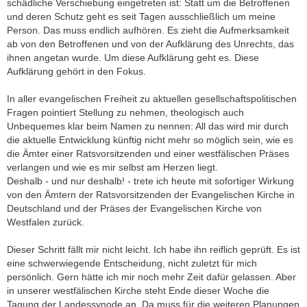
schädliche Verschiebung eingetreten ist: Statt um die Betroffenen
und deren Schutz geht es seit Tagen ausschließlich um meine
Person. Das muss endlich aufhören. Es zieht die Aufmerksamkeit
ab von den Betroffenen und von der Aufklärung des Unrechts, das
ihnen angetan wurde. Um diese Aufklärung geht es. Diese
Aufklärung gehört in den Fokus.
In aller evangelischen Freiheit zu aktuellen gesellschaftspolitischen
Fragen pointiert Stellung zu nehmen, theologisch auch
Unbequemes klar beim Namen zu nennen: All das wird mir durch
die aktuelle Entwicklung künftig nicht mehr so möglich sein, wie es
die Ämter einer Ratsvorsitzenden und einer westfälischen Präses
verlangen und wie es mir selbst am Herzen liegt.
Deshalb - und nur deshalb! - trete ich heute mit sofortiger Wirkung
von den Ämtern der Ratsvorsitzenden der Evangelischen Kirche in
Deutschland und der Präses der Evangelischen Kirche von
Westfalen zurück.
Dieser Schritt fällt mir nicht leicht. Ich habe ihn reiflich geprüft. Es ist
eine schwerwiegende Entscheidung, nicht zuletzt für mich
persönlich. Gern hätte ich mir noch mehr Zeit dafür gelassen. Aber
in unserer westfälischen Kirche steht Ende dieser Woche die
Tagung der Landessynode an. Da muss für die weiteren Planungen