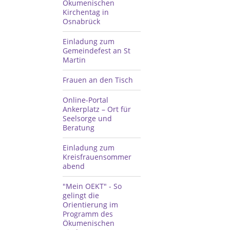
Ökumenischen
Kirchentag in
Osnabrück
Einladung zum
Gemeindefest an St
Martin
Frauen an den Tisch
Online-Portal
Ankerplatz – Ort für
Seelsorge und
Beratung
Einladung zum
Kreisfrauensommer
abend
"Mein OEKT" - So
gelingt die
Orientierung im
Programm des
Ökumenischen