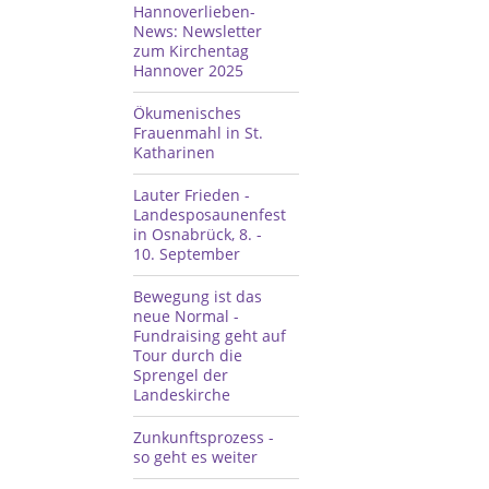
Hannoverlieben-
News: Newsletter
zum Kirchentag
Hannover 2025
Ökumenisches
Frauenmahl in St.
Katharinen
Lauter Frieden -
Landesposaunenfest
in Osnabrück, 8. -
10. September
Bewegung ist das
neue Normal -
Fundraising geht auf
Tour durch die
Sprengel der
Landeskirche
Zunkunftsprozess -
so geht es weiter