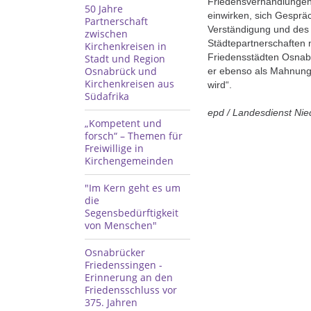
Friedensverhandlungen
50 Jahre
einwirken, sich Gesprä
Partnerschaft
Verständigung und des 
zwischen
Städtepartnerschaften 
Kirchenkreisen in
Friedensstädten Osnab
Stadt und Region
Osnabrück und
er ebenso als Mahnung
Kirchenkreisen aus
wird“.
Südafrika
epd / Landesdienst Ni
„Kompetent und
forsch“ – Themen für
Freiwillige in
Kirchengemeinden
"Im Kern geht es um
die
Segensbedürftigkeit
von Menschen"
Osnabrücker
Friedenssingen -
Erinnerung an den
Friedensschluss vor
375. Jahren