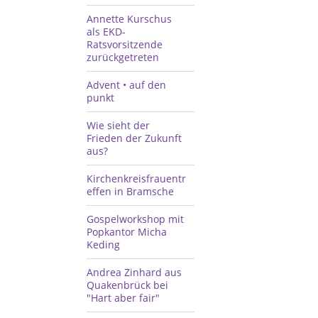
Annette Kurschus
als EKD-
Ratsvorsitzende
zurückgetreten
Advent • auf den
punkt
Wie sieht der
Frieden der Zukunft
aus?
Kirchenkreisfrauentr
effen in Bramsche
Gospelworkshop mit
Popkantor Micha
Keding
Andrea Zinhard aus
Quakenbrück bei
"Hart aber fair"