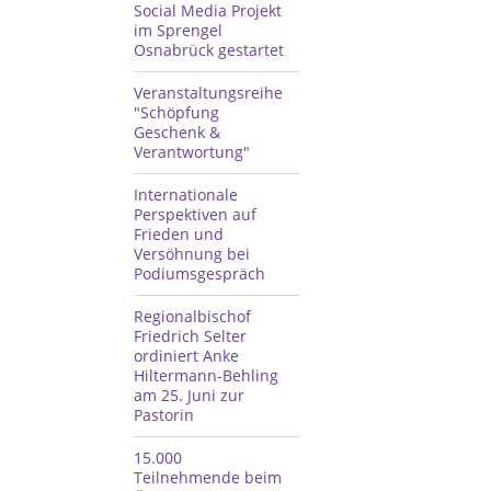
Social Media Projekt
im Sprengel
Osnabrück gestartet
Veranstaltungsreihe
"Schöpfung
Geschenk &
Verantwortung"
Internationale
Perspektiven auf
Frieden und
Versöhnung bei
Podiumsgespräch
Regionalbischof
Friedrich Selter
ordiniert Anke
Hiltermann-Behling
am 25. Juni zur
Pastorin
15.000
Teilnehmende beim