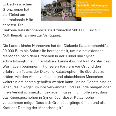
türkisch-syrischen
Grenzregion hat
die Türkei um
internationale Hilfe
gebeten. Die
Diakonie Katastrophenhilfe stellt zunächst 500.000 Euro für
Nothilfemaßnahmen zur Verfügung.
Die Landeskirche Hannovers hat der Diakonie Katastrophenhilfe
20.000 Euro als Soforthilfe bereitgestellt, um die notleidenden
Menschen nach dem Erdbeben in der Türkei und Syrien
schnellstmöglich zu unterstützen. Landesbischof Ralf Meister dazu:
„Wir haben begonnen mit unseren Partnern vor Ort und den
erfahrenen Teams der Diakonie Katastrophenhilfe überdies zu
prüfen, wie den vielen verletzten und obdachlosen Menschen
weiterhin am besten geholfen werden kann. Meine Gebete sind bei
jenen, die in Angst um ihre Verwandten und Freunde bangen oder
ihren Verlust schmerzlich beklagen müssen. Ich hoffe sehr, dass
das Kriegsgeschehen in Syrien über dieser Katastrophe
verstummen möge. Dass sich Grenzübergänge öffnen und alle
Kraft der Rettung der Menschen gilt.“