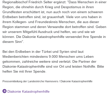
Regionalbischof Friedrich Selter ergänzt: "Dass Menschen in einer
Region, die ohnehin durch Krieg und Despotismus in ihren
Grundfesten erschüttert ist, nun auch noch von einem schweren
Erdbeben betroffen sind, ist grauenhaft. Viele von uns haben in
ihrem Kollegen- und Freundeskreis Menschen, die aus dieser
Region stammen und deren Verwandte dort betroffen sind. Geben
wir unserem Mitgefühl Ausdruck und helfen, wo und wie wir
können. Die Diakonie Katastrophenhilfe verwendet Ihre Spende in
diesem Sinn".
Bei den Erdbeben in der Türkei und Syrien sind laut
Medienberichten mindestens 9.000 Menschen ums Leben
gekommen, zahlreiche weitere sind verletzt. Die Partner der
Diakonie-Katastrophenhilfe sind vor Ort und leisten Nothilfe. Bitte
helfen Sie mit Ihrer Spende.
Pressemitteilung der Landeskirche Hannovers / Diakonie Katastrophenhilfe
Diakonie Katastrophenhilfe