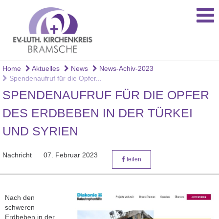
Home
Aktuelles
News
News-Achiv-2023
Spendenaufruf für die Opfer...
SPENDENAUFRUF FÜR DIE OPFER
DES ERDBEBEN IN DER TÜRKEI
UND SYRIEN
Nachricht
07. Februar 2023
teilen
Nach den
schweren
Erdbeben in der