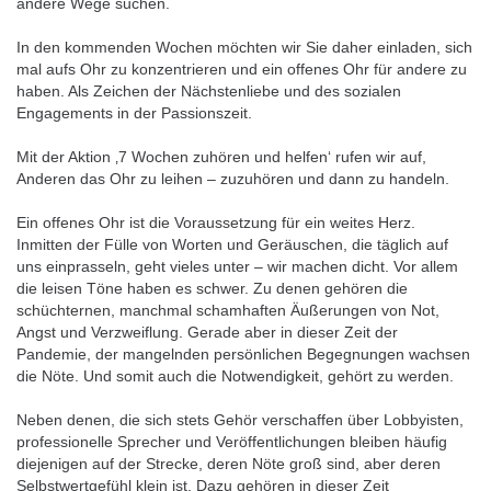
andere Wege suchen.
In den kommenden Wochen möchten wir Sie daher einladen, sich
mal aufs Ohr zu konzentrieren und ein offenes Ohr für andere zu
haben. Als Zeichen der Nächstenliebe und des sozialen
Engagements in der Passionszeit.
Mit der Aktion ‚7 Wochen zuhören und helfen‘ rufen wir auf,
Anderen das Ohr zu leihen – zuzuhören und dann zu handeln.
Ein offenes Ohr ist die Voraussetzung für ein weites Herz.
Inmitten der Fülle von Worten und Geräuschen, die täglich auf
uns einprasseln, geht vieles unter – wir machen dicht. Vor allem
die leisen Töne haben es schwer. Zu denen gehören die
schüchternen, manchmal schamhaften Äußerungen von Not,
Angst und Verzweiflung. Gerade aber in dieser Zeit der
Pandemie, der mangelnden persönlichen Begegnungen wachsen
die Nöte. Und somit auch die Notwendigkeit, gehört zu werden.
Neben denen, die sich stets Gehör verschaffen über Lobbyisten,
professionelle Sprecher und Veröffentlichungen bleiben häufig
diejenigen auf der Strecke, deren Nöte groß sind, aber deren
Selbstwertgefühl klein ist. Dazu gehören in dieser Zeit