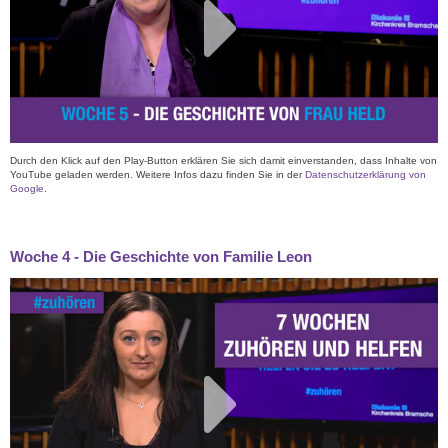
Durch den Klick auf den Play-Button erklären Sie sich damit einverstanden, dass Inhalte von
YouTube geladen werden. Weitere Infos dazu finden Sie in der
Datenschutzerklärung von
Google
.
Woche 4 - Die Geschichte von Familie Leon