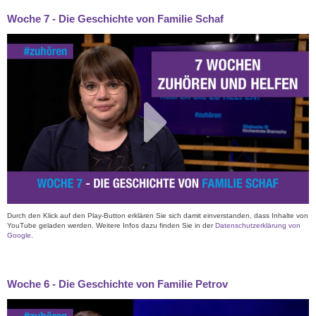
Woche 7 - Die Geschichte von Familie Schaf
Durch den Klick auf den Play-Button erklären Sie sich damit einverstanden, dass Inhalte von
YouTube geladen werden. Weitere Infos dazu finden Sie in der
Datenschutzerklärung von
Google
.
Woche 6 - Die Geschichte von Familie Petrov