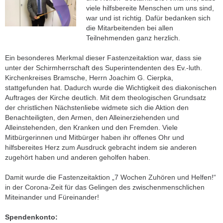
viele hilfsbereite Menschen um uns sind,
war und ist richtig. Dafür bedanken sich
die Mitarbeitenden bei allen
Teilnehmenden ganz herzlich.
Ein besonderes Merkmal dieser Fastenzeitaktion war, dass sie
unter der Schirmherrschaft des Superintendenten des Ev.-luth.
Kirchenkreises Bramsche, Herrn Joachim G. Cierpka,
stattgefunden hat. Dadurch wurde die Wichtigkeit des diakonischen
Auftrages der Kirche deutlich. Mit dem theologischen Grundsatz
der christlichen Nächstenliebe widmete sich die Aktion den
Benachteiligten, den Armen, den Alleinerziehenden und
Alleinstehenden, den Kranken und den Fremden. Viele
Mitbürgerinnen und Mitbürger haben ihr offenes Ohr und
hilfsbereites Herz zum Ausdruck gebracht indem sie anderen
zugehört haben und anderen geholfen haben.
Damit wurde die Fastenzeitaktion „7 Wochen Zuhören und Helfen!“
in der Corona-Zeit für das Gelingen des zwischenmenschlichen
Miteinander und Füreinander!
Spendenkonto: