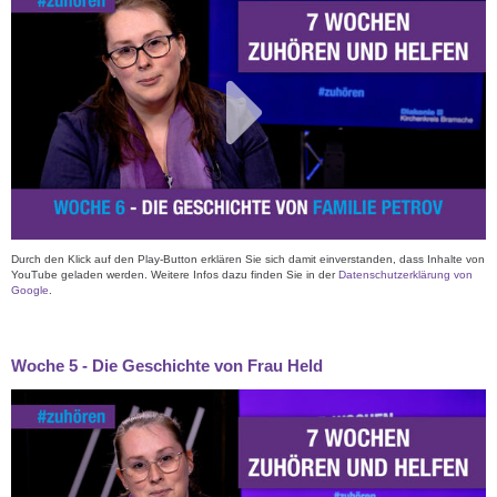
Durch den Klick auf den Play-Button erklären Sie sich damit einverstanden, dass Inhalte von
YouTube geladen werden. Weitere Infos dazu finden Sie in der
Datenschutzerklärung von
Google
.
Woche 5 - Die Geschichte von Frau Held