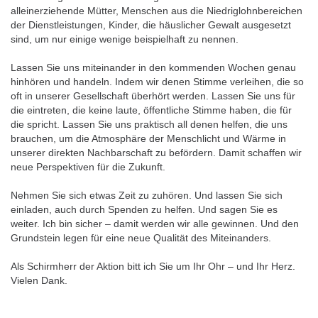
alleinerziehende Mütter, Menschen aus die Niedriglohnbereichen
der Dienstleistungen, Kinder, die häuslicher Gewalt ausgesetzt
sind, um nur einige wenige beispielhaft zu nennen.
Lassen Sie uns miteinander in den kommenden Wochen genau
hinhören und handeln. Indem wir denen Stimme verleihen, die so
oft in unserer Gesellschaft überhört werden. Lassen Sie uns für
die eintreten, die keine laute, öffentliche Stimme haben, die für
die spricht. Lassen Sie uns praktisch all denen helfen, die uns
brauchen, um die Atmosphäre der Menschlicht und Wärme in
unserer direkten Nachbarschaft zu befördern. Damit schaffen wir
neue Perspektiven für die Zukunft.
Nehmen Sie sich etwas Zeit zu zuhören. Und lassen Sie sich
einladen, auch durch Spenden zu helfen. Und sagen Sie es
weiter. Ich bin sicher – damit werden wir alle gewinnen. Und den
Grundstein legen für eine neue Qualität des Miteinanders.
Als Schirmherr der Aktion bitt ich Sie um Ihr Ohr – und Ihr Herz.
Vielen Dank.