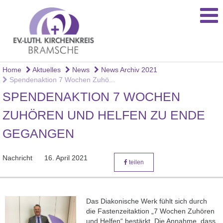
Home
Aktuelles
News
News Archiv 2021
Spendenaktion 7 Wochen Zuhö...
SPENDENAKTION 7 WOCHEN
ZUHÖREN UND HELFEN ZU ENDE
GEGANGEN
Nachricht
16. April 2021
teilen
Das Diakonische Werk fühlt sich durch
die Fastenzeitaktion „7 Wochen Zuhören
und Helfen“ bestärkt. Die Annahme, dass