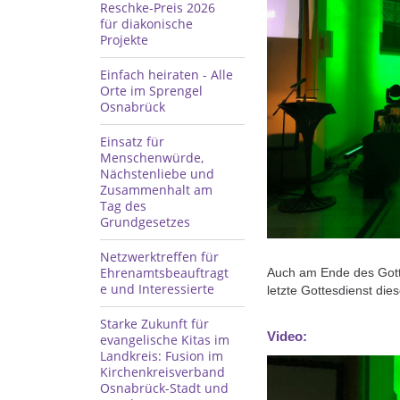
Reschke-Preis 2026
für diakonische
Projekte
Einfach heiraten - Alle
Orte im Sprengel
Osnabrück
Einsatz für
Menschenwürde,
Nächstenliebe und
Zusammenhalt am
Tag des
Grundgesetzes
Netzwerktreffen für
Ehrenamtsbeauftragt
Auch am Ende des Gotte
e und Interessierte
letzte Gottesdienst dies
Starke Zukunft für
Video:
evangelische Kitas im
Landkreis: Fusion im
Kirchenkreisverband
Osnabrück-Stadt und