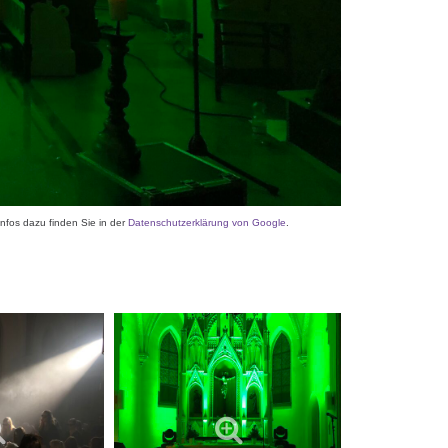
nfos dazu finden Sie in der
Datenschutzerklärung von Google
.