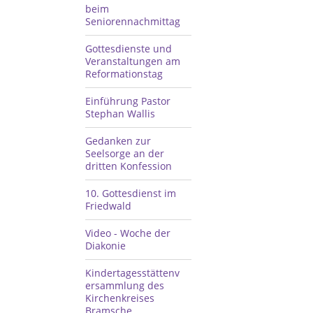
beim
Seniorennachmittag
Gottesdienste und
Veranstaltungen am
Reformationstag
Einführung Pastor
Stephan Wallis
Gedanken zur
Seelsorge an der
dritten Konfession
10. Gottesdienst im
Friedwald
Video - Woche der
Diakonie
Kindertagesstättenv
ersammlung des
Kirchenkreises
Bramsche