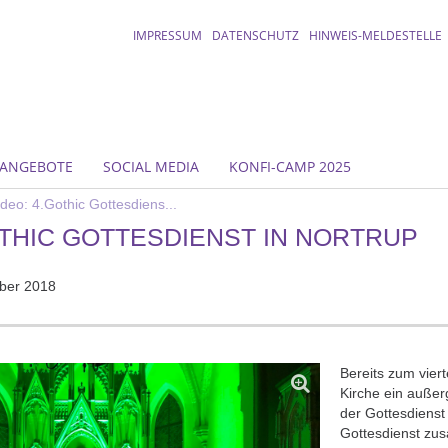
IMPRESSUM
DATENSCHUTZ
HINWEIS-MELDESTELLE
ANGEBOTE
SOCIAL MEDIA
KONFI-CAMP 2025
deo: 4.Gothic Gottesdiens...
OTHIC GOTTESDIENST IN NORTRUP
ber 2018
Bereits zum vie
Kirche ein außer
der Gottesdienst
Gottesdienst zu