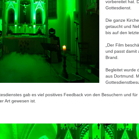
vorbereitet hat. 
Gottesdienst.
Die ganze Kirche
getaucht und Ne
bis auf den letzte
„Der Film beschä
und passt damit 
Brand.
Begleitet wurde
aus Dortmund. M
Gottesdienstbes
sdienstes gab es viel positives Feedback von den Besuchern und für Uw
er Art gewesen ist.