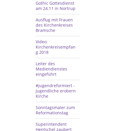
Gothic Gottesdienst
am 24.11 in Nortrup
Ausflug mit Frauen
des Kirchenkreises
Bramsche
Video:
Kirchenkreisempfan
g 2018
Leiter des
Mediendienstes
eingeführt
#jugendreformiert -
Jugendliche erobern
Kirche
Sonntagsmaler zum
Reformationstag
Superintendent
Hentschel zaubert