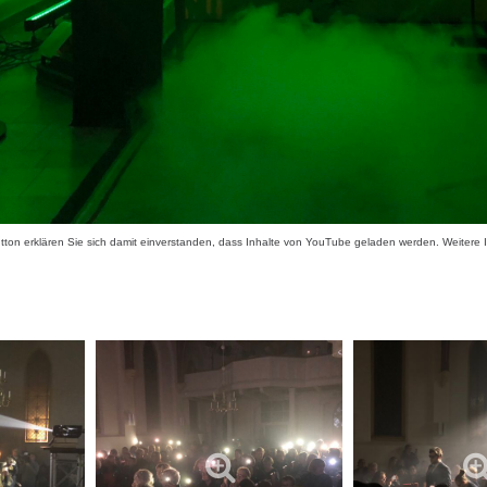
tton erklären Sie sich damit einverstanden, dass Inhalte von YouTube geladen werden. Weitere I