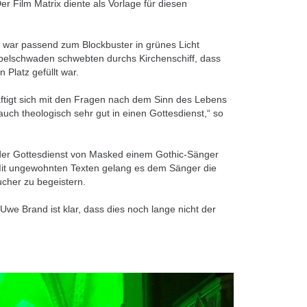
Der Film Matrix diente als Vorlage für diesen
 war passend zum Blockbuster in grünes Licht
belschwaden schwebten durchs Kirchenschiff, dass
n Platz gefüllt war.
ftigt sich mit den Fragen nach dem Sinn des Lebens
auch theologisch sehr gut in einen Gottesdienst,“ so
 der Gottesdienst von Masked einem Gothic-Sänger
it ungewohnten Texten gelang es dem Sänger die
ucher zu begeistern.
e Brand ist klar, dass dies noch lange nicht der