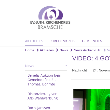
AKTUELLES
KIRCHENKREIS
GEMEINDEN
Home
Aktuelles
News
News Archiv 2018
Vi
VIDEO: 4.G
News
Nachricht
24. Novem
Benefiz Auktion beim
Gemeindefest St.
Thomas, Bohmte
Distanzierung von
AfD-Wahlwerbung
Doris-Janssen-