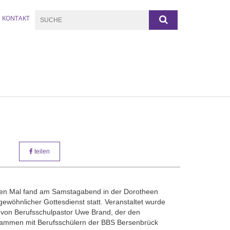
KONTAKT
teilen
rten Mal fand am Samstagabend in der Dorotheen
gewöhnlicher Gottesdienst statt. Veranstaltet wurde
 von Berufsschulpastor Uwe Brand, der den
sammen mit Berufsschülern der BBS Bersenbrück