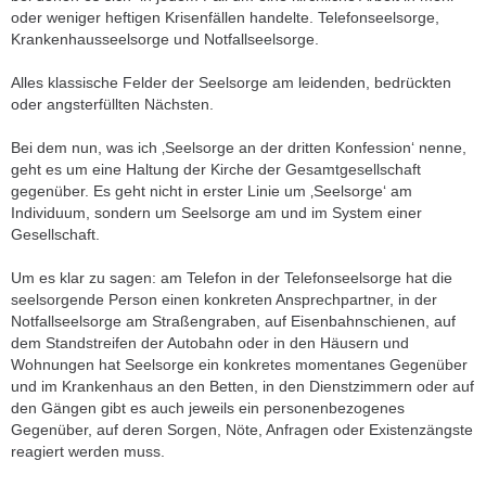
oder weniger heftigen Krisenfällen handelte. Telefonseelsorge,
Krankenhausseelsorge und Notfallseelsorge.
Alles klassische Felder der Seelsorge am leidenden, bedrückten
oder angsterfüllten Nächsten.
Bei dem nun, was ich ‚Seelsorge an der dritten Konfession‘ nenne,
geht es um eine Haltung der Kirche der Gesamtgesellschaft
gegenüber. Es geht nicht in erster Linie um ‚Seelsorge‘ am
Individuum, sondern um Seelsorge am und im System einer
Gesellschaft.
Um es klar zu sagen: am Telefon in der Telefonseelsorge hat die
seelsorgende Person einen konkreten Ansprechpartner, in der
Notfallseelsorge am Straßengraben, auf Eisenbahnschienen, auf
dem Standstreifen der Autobahn oder in den Häusern und
Wohnungen hat Seelsorge ein konkretes momentanes Gegenüber
und im Krankenhaus an den Betten, in den Dienstzimmern oder auf
den Gängen gibt es auch jeweils ein personenbezogenes
Gegenüber, auf deren Sorgen, Nöte, Anfragen oder Existenzängste
reagiert werden muss.