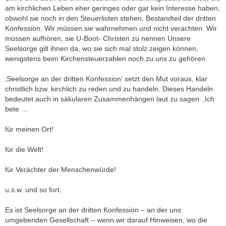
am kirchlichen Leben eher geringes oder gar kein Interesse haben,
obwohl sie noch in den Steuerlisten stehen, Bestandteil der dritten
Konfession. Wir müssen sie wahrnehmen und nicht verachten. Wir
müssen aufhören, sie U-Boot- Christen zu nennen Unsere
Seelsorge gilt ihnen da, wo sie sich mal stolz zeigen können,
wenigstens beim Kirchensteuerzahlen noch zu uns zu gehören.
‚Seelsorge an der dritten Konfession‘ setzt den Mut voraus, klar
christlich bzw. kirchlich zu reden und zu handeln. Dieses Handeln
bedeutet auch in säkularen Zusammenhängen laut zu sagen: ‚Ich
bete …
für meinen Ort!
für die Welt!
für Verächter der Menschenwürde!
u.s.w. und so fort.
Es ist Seelsorge an der dritten Konfession – an der uns
umgebenden Gesellschaft – wenn wir darauf Hinweisen, wo die