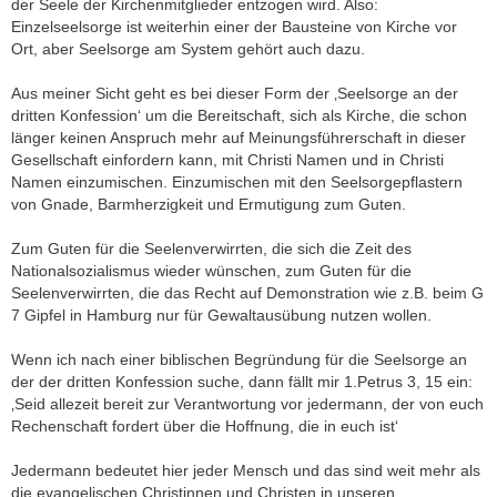
der Seele der Kirchenmitglieder entzogen wird. Also:
Einzelseelsorge ist weiterhin einer der Bausteine von Kirche vor
Ort, aber Seelsorge am System gehört auch dazu.
Aus meiner Sicht geht es bei dieser Form der ‚Seelsorge an der
dritten Konfession‘ um die Bereitschaft, sich als Kirche, die schon
länger keinen Anspruch mehr auf Meinungsführerschaft in dieser
Gesellschaft einfordern kann, mit Christi Namen und in Christi
Namen einzumischen. Einzumischen mit den Seelsorgepflastern
von Gnade, Barmherzigkeit und Ermutigung zum Guten.
Zum Guten für die Seelenverwirrten, die sich die Zeit des
Nationalsozialismus wieder wünschen, zum Guten für die
Seelenverwirrten, die das Recht auf Demonstration wie z.B. beim G
7 Gipfel in Hamburg nur für Gewaltausübung nutzen wollen.
Wenn ich nach einer biblischen Begründung für die Seelsorge an
der der dritten Konfession suche, dann fällt mir 1.Petrus 3, 15 ein:
‚Seid allezeit bereit zur Verantwortung vor jedermann, der von euch
Rechenschaft fordert über die Hoffnung, die in euch ist‘
Jedermann bedeutet hier jeder Mensch und das sind weit mehr als
die evangelischen Christinnen und Christen in unseren