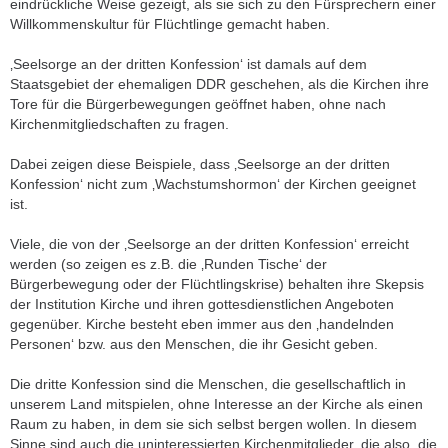
eindrückliche Weise gezeigt, als sie sich zu den Fürsprechern einer
Willkommenskultur für Flüchtlinge gemacht haben.
‚Seelsorge an der dritten Konfession‘ ist damals auf dem
Staatsgebiet der ehemaligen DDR geschehen, als die Kirchen ihre
Tore für die Bürgerbewegungen geöffnet haben, ohne nach
Kirchenmitgliedschaften zu fragen.
Dabei zeigen diese Beispiele, dass ‚Seelsorge an der dritten
Konfession‘ nicht zum ‚Wachstumshormon‘ der Kirchen geeignet
ist.
Viele, die von der ‚Seelsorge an der dritten Konfession‘ erreicht
werden (so zeigen es z.B. die ‚Runden Tische‘ der
Bürgerbewegung oder der Flüchtlingskrise) behalten ihre Skepsis
der Institution Kirche und ihren gottesdienstlichen Angeboten
gegenüber. Kirche besteht eben immer aus den ‚handelnden
Personen‘ bzw. aus den Menschen, die ihr Gesicht geben.
Die dritte Konfession sind die Menschen, die gesellschaftlich in
unserem Land mitspielen, ohne Interesse an der Kirche als einen
Raum zu haben, in dem sie sich selbst bergen wollen. In diesem
Sinne sind auch die uninteressierten Kirchenmitglieder, die also, die