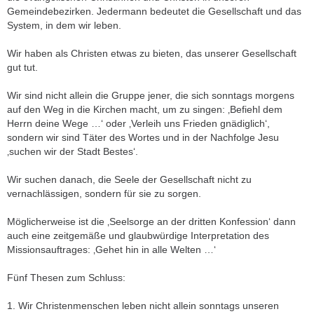
Gemeindebezirken. Jedermann bedeutet die Gesellschaft und das
System, in dem wir leben.
Wir haben als Christen etwas zu bieten, das unserer Gesellschaft
gut tut.
Wir sind nicht allein die Gruppe jener, die sich sonntags morgens
auf den Weg in die Kirchen macht, um zu singen: ‚Befiehl dem
Herrn deine Wege …‘ oder ‚Verleih uns Frieden gnädiglich‘,
sondern wir sind Täter des Wortes und in der Nachfolge Jesu
‚suchen wir der Stadt Bestes‘.
Wir suchen danach, die Seele der Gesellschaft nicht zu
vernachlässigen, sondern für sie zu sorgen.
Möglicherweise ist die ‚Seelsorge an der dritten Konfession‘ dann
auch eine zeitgemäße und glaubwürdige Interpretation des
Missionsauftrages: ‚Gehet hin in alle Welten …‘
Fünf Thesen zum Schluss:
1. Wir Christenmenschen leben nicht allein sonntags unseren