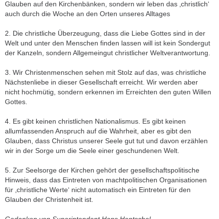
Glauben auf den Kirchenbänken, sondern wir leben das ‚christlich‘
auch durch die Woche an den Orten unseres Alltages
2. Die christliche Überzeugung, dass die Liebe Gottes sind in der
Welt und unter den Menschen finden lassen will ist kein Sondergut
der Kanzeln, sondern Allgemeingut christlicher Weltverantwortung.
3. Wir Christenmenschen sehen mit Stolz auf das, was christliche
Nächstenliebe in dieser Gesellschaft erreicht. Wir werden aber
nicht hochmütig, sondern erkennen im Erreichten den guten Willen
Gottes.
4. Es gibt keinen christlichen Nationalismus. Es gibt keinen
allumfassenden Anspruch auf die Wahrheit, aber es gibt den
Glauben, dass Christus unserer Seele gut tut und davon erzählen
wir in der Sorge um die Seele einer geschundenen Welt.
5. Zur Seelsorge der Kirchen gehört der gesellschaftspolitische
Hinweis, dass das Eintreten von machtpolitischen Organisationen
für ‚christliche Werte‘ nicht automatisch ein Eintreten für den
Glauben der Christenheit ist.
Gedanken von Superintendent Hans Hentschel